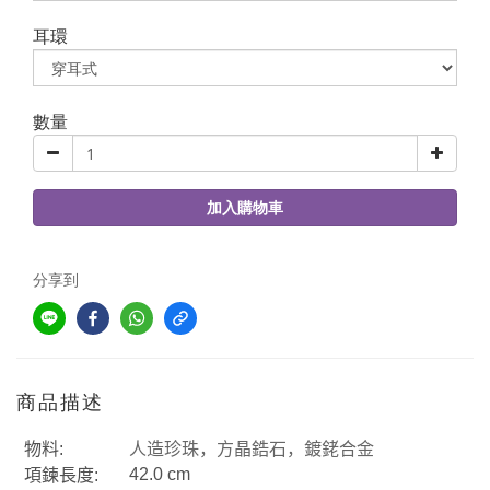
耳環
數量
加入購物車
分享到
商品描述
物料
:
人造珍珠，方晶鋯石，鍍銠合金
42.0 cm
項鍊長度
: