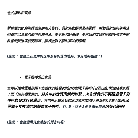
您的權利和選擇
對於我們從您那裡蒐集的個人資料，我們為您提供某些選擇，例如我們如何使用這
些資訊以及我們如何與您溝通。要更新您的偏好，要求我們從我們的郵件清單中刪
除您的資訊或提交請求，請按照以下說明與我們聯繫。
[注意： 包括正在使用的任何服務的退出連結。常見連結包括：]
電子郵件退出宣告
您可以隨時通過按兩下您從我們這裡收到的行銷電子郵件中的取消訂閱連結或按照
部分中的說明與我們聯繫，來告訴我們不要通過電子郵
下面
「如何聯繫我們」
件向您發送行銷通信
來
。您也可以通過發送退出請求以{插入商店的CS電子郵件]
選擇不接收我們的營銷電子郵件
的替代說明]
。
 [注意：或插入發送退出請求
[注意： 包括適用於您業務的所有內容]