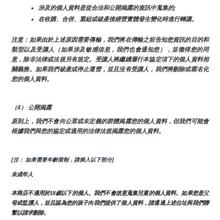
涉及的個人資料是從合法和公開揭露的資訊中蒐集的;
在收購、合併、重組或破產後經營實體發生變化時進行轉讓。
注意：如果由於上述原因需要傳輸，我們將在傳輸之前告知您資訊的目的和
類型以及受讓人（如果涉及敏感信息，我們也會通知您），並徵得您的同
意，除非法律或法規另有規定。受讓人將繼續履行本協定項下的個人資料相
關義務。如果我們破產或停止運營，並且沒有受讓人，我們將刪除或匿名化
您的個人資料。
（4） 公開揭露
原則上，我們不會向公眾或未定義的群體揭露您的個人資料，但我們可能會
根據我們與您的協定或適用的法律法規揭露您的個人資料。
[注： 如果需要年齡限制，請插入以下部分]
未成年人
本商店不適用於18歲以下的個人。我們不會故意蒐集兒童的個人資料。如果您是父
母或監護人，並且認為您的孩子向我們提供了個人資料，請通過上述位址與我們聯
繫以請求刪除。