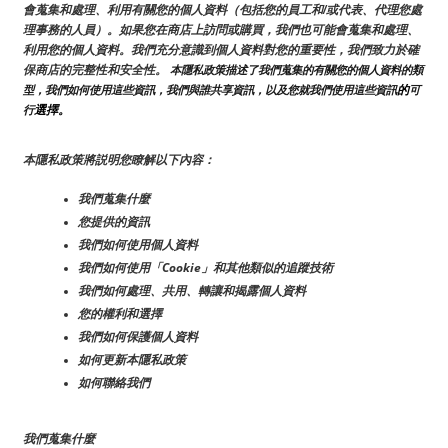
會蒐集和處理、利用有關您的個人資料（包括您的員工和/或代表、代理您處
理事務的人員）。如果您在商店上訪問或購買，我們也可能會蒐集和處理、
利用您的個人資料。我們充分意識到個人資料對您的重要性，我們致力於確
保商店的完整性和安全性。
 本隱私政策描述了我們蒐集的有關您的個人資料的類
的
型，我們如何使用這些資訊，我們與誰共享資訊，以及您就我們使用這些資訊
可
選擇。
行
本隱私政策將説明您瞭解以下內容：
我們蒐集什麼
您提供的資訊
我們如何使用個人資料
我們如何使用「Cookie」和其他類似的追蹤技術
我們如何處理、共用、轉讓和揭露個人資料
您的權利和選擇
我們如何保護個人資料
如何更新本隱私政策
如何聯絡我們
我們蒐集什麼