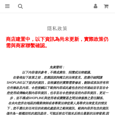
隱私政策
商店建置中，以下資訊為尚未更新，實際政策仍
需與商家聯繫確認。
免責聲明： 
以下內容僅供參考，不構成廣告、招攬或法律建議。
在發佈如下政策之前，您應該諮詢獨立的法律意見。您應仔細閱讀
SHOPLINE以下提供的資訊，並根據您的實際需要修改，刪除或添加所有和
任何條款及內容。令您接觸以下範例內容或此處包含的任何連結並非旨在令
您使用或傳輸此類內容和資訊，也非旨在令您接收這些內容和資訊，更近一
步，並不構成SHOPLINE與使用者或瀏覽器
之
間法律服務之委任關係。
在未向您所在地區的職業律師或者專業法律從業人員尋求法律意見的情況
下，您不應出於任何目的依賴此處提供之範例資訊。範例內容所包含的資訊
僅作為一般概括性的資訊提供，可能反映也可能未反映出最新的法律發展;因