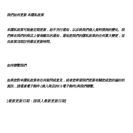
我們如何更新 本隱私政策 
本隱私政策可能會定期更新，恕不另行通知，以反映我們個人資料慣例的變化。我
們將在我們的商店上發佈醒目的通知，通知您我們的隱私政策的任何重大變更，並
在政策頂部註明最近更新時間。
如何聯繫我們
如果您對本隱私政策有任何疑問或意見，或者您希望我們更新有關您或您的偏好的
資訊，請通過電子郵件 {插入商店的CS電子郵件]與我們聯繫。
[最新更新日期：請填入最新更新日期]