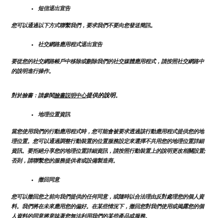
短信退出宣告
您可以通過以下方式聯繫我們，要求我們不要向您發送簡訊。
社交網路應用程式退出宣告
要從您的社交網路帳戶中移除或刪除我們的社交媒體應用程式，請按照社交網路中
的說明進行操作。
提供的說明
對於臉書：請參閱
臉書説明中心
。
地理位置資訊
當您使用我們的行動應用程式時，您可能會被要求透過該行動應用程式提供您的地
理位置。您可以通過調整行動裝置的位置服務設定來選擇不共用您的地理位置詳細
資訊。要拒絕分享您的地理位置詳細資訊，請按照行動裝置上的說明更改相關設置;
否則，請聯繫您的服務提供者或設備製造商。
撤回同意
您可以撤回您之前向我們提供的任何同意，或隨時以合法理由反對處理您的個人資
料。我們將在未來應用您的偏好。在某些情況下，撤回您對我們使用或揭露您的個
人資料的同意將意味著您無法利用我們的某些產品或服務。