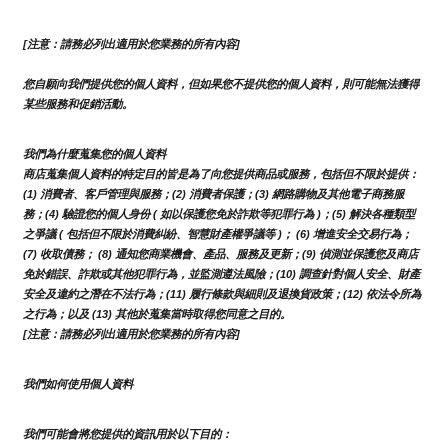
[注意：請務必列出適用於您業務的所有內容]
您自願向我們提供您的個人資料，但如果您不提供您的個人資料，則可能無法獲得
某些服務和促銷活動。
我們為什麼蒐集您的個人資料
商店蒐集個人資料的特定目的皆是為了向您提供商品或服務，包括但不限於提供：
(1) 消費者、客戶管理與服務；(2) 消費者保護；(3) 網路購物及其他電子商務服
務；(4) 驗證您的個人身份 ( 如以保護您免於詐欺等犯罪行為 )；(5) 解決各種類型
之爭議 ( 包括但不限於消費糾紛、智慧財產權爭議等 )； (6) 增進安全交易行為；
(7) 收取債務； (8) 通知您商業機會、產品、服務及更新；(9) 偵測並保護您及商店
免於錯誤、詐欺或其他犯罪行為，並監測遵法風險；(10) 調查針對個人安全、財產
安全及違約之潛在不法行為；(11) 履行條款與細則及退換貨政策；(12) 依法令所為
之行為；以及 (13) 其他於蒐集當時取得您同意之目的。
[注意：請務必列出適用於您業務的所有內容]
我們如何使用個人資料
我們可能會將您提供的資訊用於以下目的：