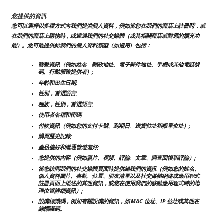
您提供的資訊
時
您可以選擇以多種方式向我們提供個人資料，例如當您在我們的商店上註冊
，或
在我們的商店上購物時，或通過我們的社交媒體（或其相關商店或對應的擴充功
能）。您可能提供給我們的個人資料類型（如適用）包括：
聯繫資訊（例如姓名、郵政地址、電子郵件地址、手機或其他電話號
碼、行動服務提供者）;
年齡和出生日期;
性別，首選語言;
種族，性別，首選語言;
使用者名稱和密碼
付款資訊（例如您的支付卡號、到期日、送貨位址和帳單位址）;
購買歷史記錄;
產品偏好和溝通管道偏好;
您提供的內容（例如照片、視頻、評論、文章、調查回復和評論）;
當您訪問我們的社交媒體頁面時提供給我們的資訊（例如您的姓名、
個人資料圖片、喜歡、位置、朋友清單以及社交媒體網路或應用程式
註冊頁面上描述的其他資訊，或您在使用我們的移動應用程式時的地
理位置詳細資訊）;
設備標識碼，例如有關設備的資訊，如 MAC 位址、IP 位址或其他在
線標識碼。