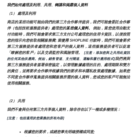
我們如何處理及利用、共用、轉讓和揭露個人資料
（1） 處理及利用
商店的某些功能可能由我們的第三方合作夥伴提供，我們可能會委託合作夥
伴（包括技術服務提供者）處理您的
某些個人資料
。 例如，當您使用自動支
付功能時，我們可能會要求第三方支付公司處理您的信用卡資訊，以便按照
您的指示向您收取相關服務費; 當
使用 
SHOPLINE 付款時，我們可能會要求
第三方服務提供者處理您和您客戶的個人資料，這些服務提供者可以促進
「瞭解您的客戶」以及交易監控和風險管理。 
 [注意：添加您與之共用此資訊
我們將與
的任何其他供應商。例如，銷售管道、支付閘道、運輸和履行應用程式]
第三方服務提供者簽署保密協定，以管理數據處理的目的、處理期限和雙方
的責任，並將要求合作夥伴根據我們的要求和本隱私政策處理數據。如果您
不同意合作夥伴蒐集提供相關服務所需的個人資料，您或您的客戶可能無法
使用相關服務。
（2） 共用
我們不會與任何第三方共享個人資料，除非存在以下一種或多種情況：
[注意： 包括適用於您業務的所有內容]
根據您的要求，或經您事先明確授權或同意;