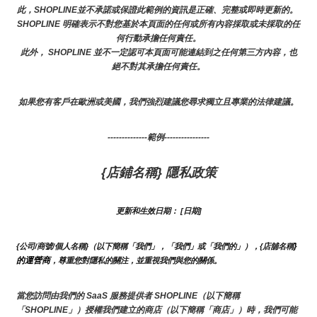
此，SHOPLINE並不承諾或保證此範例的資訊是正確、完整或即時更新的。 
SHOPLINE 明確表示不對您基於本頁面的任何或所有內容採取或未採取的任
何行動承擔任何責任。
此外， SHOPLINE 並不一定認可本頁面可能連結到之任何第三方內容，也
絕不對其承擔任何責任。
如果您有客戶在歐洲或美國，我們強烈建議您尋求獨立且專業的法律建議。
--------------範例----------------
{店鋪名稱} 隱私政策
更新和生效日期： [日期]
}
{公司/商號/個人名稱}（以下簡稱「我們」，「我們」或「我們的」），{店舖名稱
的運營商
，尊重您對隱私的關注，並重視我們與您的關係。 
當您訪問由我們的 SaaS 服務提供者 SHOPLINE（以下簡稱
「SHOPLINE」）授權我們建立的商店（以下簡稱「商店」）時，我們可能