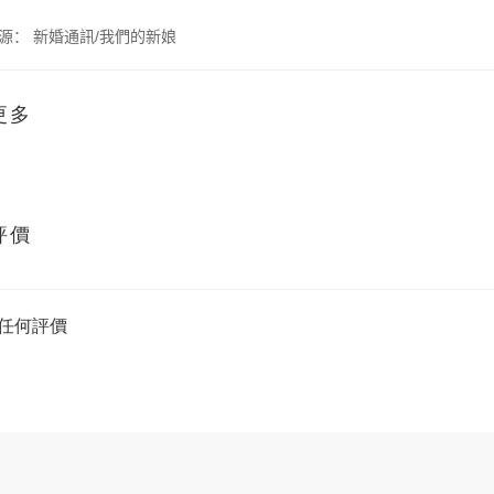
/
源：
新婚通訊
我們的新娘
更多
評價
任何評價