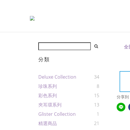
全
分類
Deluxe Collection
34
珍珠系列
8
彩色系列
15
分享到
夾耳環系列
13
Glister Collection
1
精選商品
21