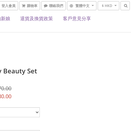
登入會員
購物車
聯絡我們
繁體中文
$ HKD
的新娘
退貨及換貨政策
客戶意見分享
 Beauty Set
70.00
80.00